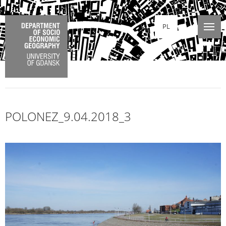
PL
POLONEZ_9.04.2018_3